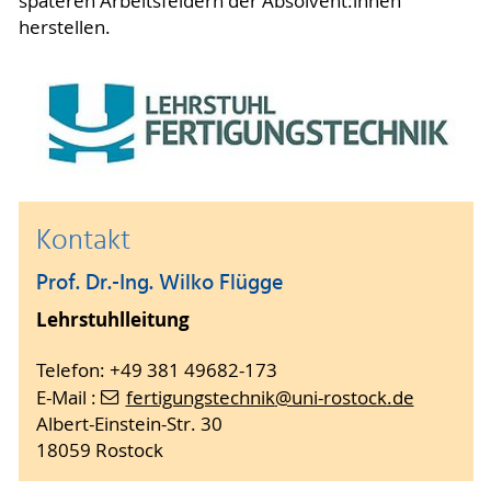
späteren Arbeitsfeldern der Absolvent:innen
herstellen.
Kontakt
Prof. Dr.-Ing. Wilko Flügge
Lehrstuhlleitung
Telefon: +49 381 49682-173
E-Mail :
fertigungstechnik
@uni-rostock
.de
Albert-Einstein-Str. 30
18059 Rostock