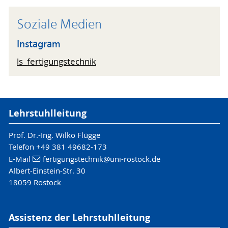
Soziale Medien
Instagram
ls_fertigungstechnik
Lehrstuhlleitung
Prof. Dr.-Ing. Wilko Flügge
Telefon +49 381 49682-173
E-Mail
fertigungstechnik
@uni-rostock
.de
Albert-Einstein-Str. 30
18059 Rostock
Assistenz der Lehrstuhlleitung